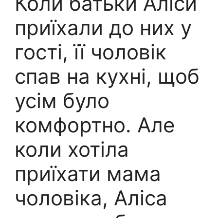
Коли батьки Аліси
приїхали до них у
гості, її чоловік
спав на кухні, щоб
усім було
комфортно. Але
коли хотіла
приїхати мама
чоловіка, Аліса