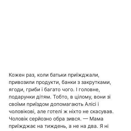
Кожен раз, коли батьки приїжджали,
привозили продукти, банки з закрутками,
ягоди, гриби і багато чого. І головне,
подарунки дітям. Тобто, в цілому, вони зі
своїми приїздом допомагають Алісі і
чоловікові, але готелі ж ніхто не скасував.
Чоловік серйозно обра зився. — Мама
приїжджає на тиждень, а не на два. Я ні