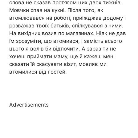
слова не сказав протягом цих двох тижнів.
Мовчки спав на кухні. Після того, як
втомлювався на роботі, приїжджав додому і
розважав твоїх батьків, спілкувався з ними.
На вихідних возив по магазинах. Ніяк не дав
їм зрозуміти, що втомився, і замість всього
цього я волів би відпочити. А зараз ти не
хочеш приймати маму, ще й кажеш мені
сказати їй скасувати візит, мовляв ми
втомилися від гостей.
Advertisements