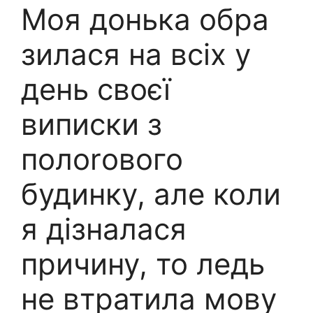
Моя донька обра
зилася на всіх у
день своєї
виписки з
полоrового
будинку, але коли
я дізналася
причину, то ледь
не втратила мову