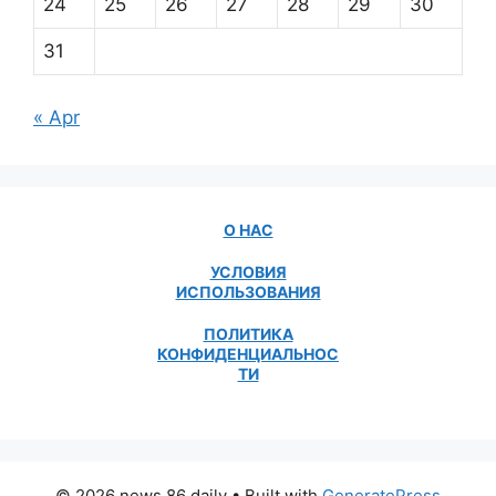
24
25
26
27
28
29
30
31
« Apr
О НАС
УСЛОВИЯ
ИСПОЛЬЗОВАНИЯ
ПОЛИТИКА
КОНФИДЕНЦИАЛЬНОС
ТИ
© 2026 news 86 daily
• Built with
GeneratePress