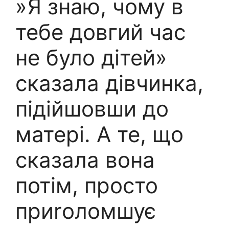
»Я знаю, чому в
тебе довгий час
не було дітей»
сказала дівчинка,
підійшовши до
матері. А те, що
сказала вона
потім, просто
приrоломшує