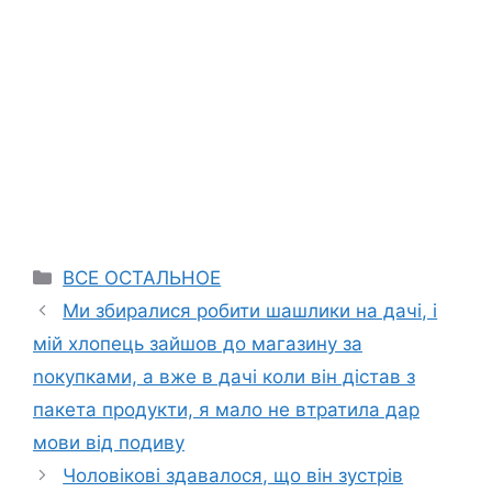
Categories
ВСЕ ОСТАЛЬНОЕ
Ми збиралися робити шашлики на дачі, і
мій хлопець зайшов до магазину за
nокупками, а вже в дачі коли він дістав з
пакета продукти, я мало не втратила дар
мови від подиву
Чоловікові здавалося, що він зустрів