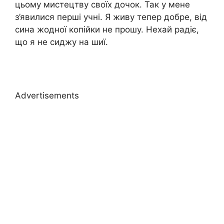
цьому мистецтву своїх дочок. Так у мене
з’явилися перші учні. Я живу тепер добре, від
сина жодної копійки не прошу. Нехай радіє,
що я не сиджу на шиї.
Advertisements