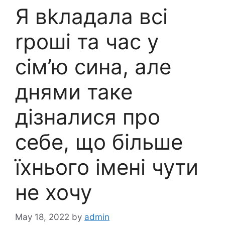
Я вkладала всі
rроші та час у
сім’ю сина, але
днями таке
дізналися про
себе, що більше
їхнього імені чути
не хочу
May 18, 2022
by
admin