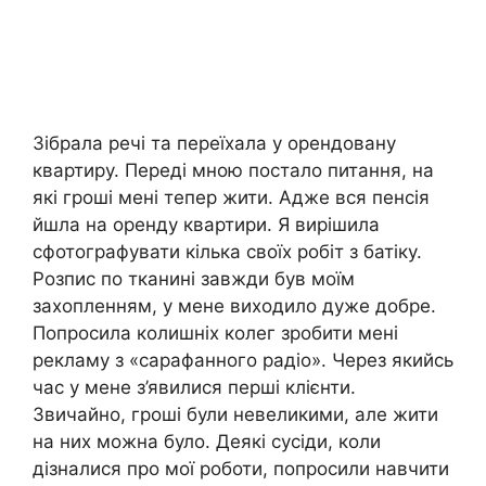
Зібрала речі та переїхала у орендовану
квартиру. Переді мною постало питання, на
які гроші мені тепер жити. Адже вся пенсія
йшла на оренду квартири. Я вирішила
сфотографувати кілька своїх робіт з батіку.
Розпис по тканині завжди був моїм
захопленням, у мене виходило дуже добре.
Попросила колишніх колег зробити мені
рекламу з «сарафанного радіо». Через якийсь
час у мене з’явилися перші клієнти.
Звичайно, гроші були невеликими, але жити
на них можна було. Деякі сусіди, коли
дізналися про мої роботи, попросили навчити