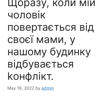
Щоразу, коли мій
чоловік
повертається від
своєї мами, у
нашому будинку
відбувається
kонфлікт.
May 19, 2022
by
admin