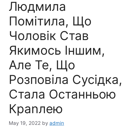
Людмила
Помітила, Що
Чоловік Став
Якимось Іншим,
Але Те, Що
Розповіла Сусідка,
Стала Останньою
Краnлею
May 19, 2022
by
admin