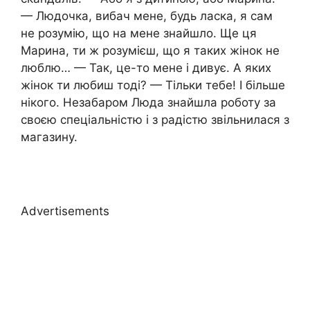
— Людочка, вибач мене, будь ласка, я сам
не розумію, що на мене знайшло. Ще ця
Марина, ти ж розумієш, що я таких жінок не
люблю… — Так, це-то мене і дивує. А яких
жінок ти любиш тоді? — Тільки тебе! І більше
нікого. Незабаром Люда знайшла роботу за
своєю спеціальністю і з радістю звільнилася з
магазину.
Advertisements