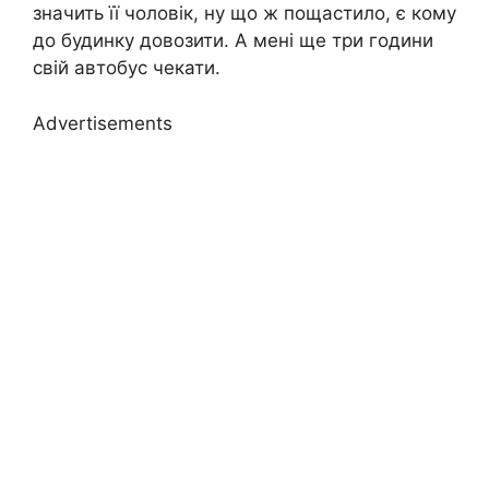
значить її чоловік, ну що ж пощастило, є кому
до будинку довозити. А мені ще три години
свій автобус чекати.
Advertisements