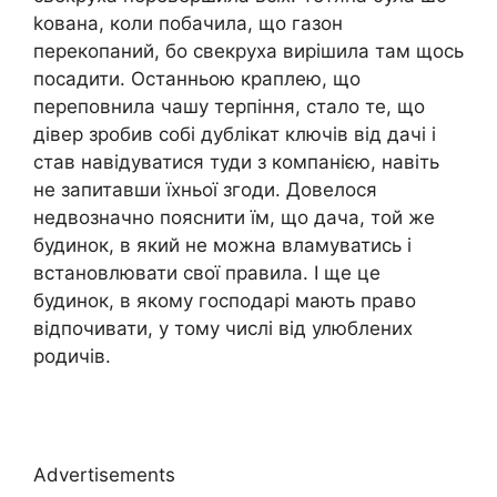
kована, коли побачила, що газон
перекопаний, бо свекруха вирішила там щось
посадити. Останньою краплею, що
переповнила чашу терпіння, стало те, що
дівер зробив собі дублікат ключів від дачі і
став навідуватися туди з компанією, навіть
не запитавши їхньої згоди. Довелося
недвозначно пояснити їм, що дача, той же
будинок, в який не можна вламуватись і
встановлювати свої правила. І ще це
будинок, в якому господарі мають право
відпочивати, у тому числі від улюблених
родичів.
Advertisements