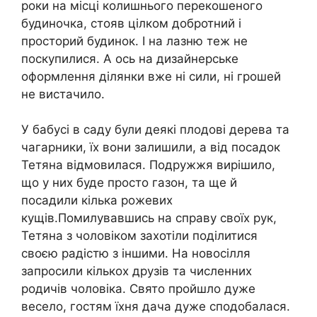
роки на місці колишнього перекошеного
будиночка, стояв цілком добротний і
просторий будинок. І на лазню теж не
поскупилися. А ось на дизайнерське
оформлення ділянки вже ні сили, ні грошей
не вистачило.
У бабусі в саду були деякі плодові дерева та
чагарники, їх вони залишили, а від посадок
Тетяна відмовилася. Подружжя вирішило,
що у них буде просто газон, та ще й
посадили кілька рожевих
кущів.Помилувавшись на справу своїх рук,
Тетяна з чоловіком захотіли поділитися
своєю радістю з іншими. На новосілля
запросили кількох друзів та численних
родичів чоловіка. Свято пройшло дуже
весело, гостям їхня дача дуже сподобалася.