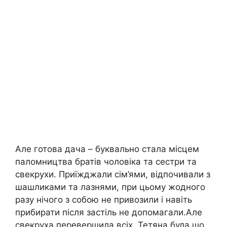
Але готова дача – буквально стала місцем
паломництва братів чоловіка та сестри та
свекрухи. Приїжджали сім’ями, відпочивали з
шашликами та лазнями, при цьому жодного
разу нічого з собою не привозили і навіть
прибирати після застіль не допомагали.Але
свекруха перевершила всіх. Тетяна була шо