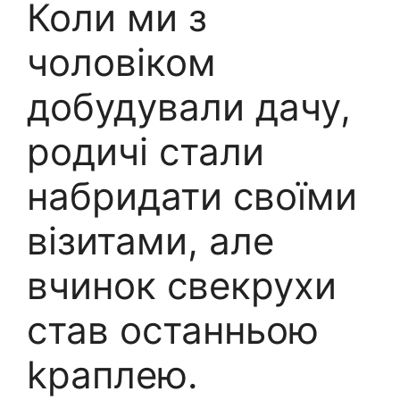
Коли ми з
чоловіком
добудували дачу,
родичі стали
набридати своїми
візитами, але
вчинок свекрухи
став останньою
kраплею.