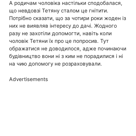
А родичам чоловіка настільки сподобалася,
що невдовзі Тетяну сталом це гнітити.
Потрібно сказати, що за чотири роки жоден із
них не виявляв інтересу до дачі. Жодного
разу не захотіли допомогти, навіть коли
чоловік Тетяни їх про це попросив. Тут
ображатися не доводилося, адже починаючи
будівництво вони ні з ким не порадилися і ні
на чию допомогу не розраховували.
Advertisements