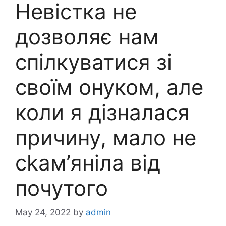
Невістка не
дозволяє нам
спілкуватися зі
своїм онуком, але
коли я дізналася
причину, мало не
сkам’яніла від
почутого
May 24, 2022
by
admin