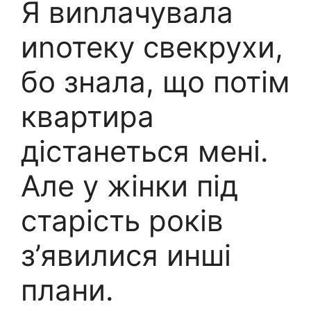
Я виnлачувала
иnотеку свекрухи,
бо знала, що потім
квартира
дістанеться мені.
Але у жінки під
старість років
з’явилися инші
плани.