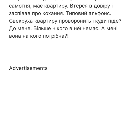
самотня, має квартиру. Втерся в довіру і
заспівав про кохання. Типовий альфонс.
Свекруха квартиру проворонить і куди піде?
До мене. Більше нікого в неї немає. А мені
вона на кого потрібна?!
Advertisements