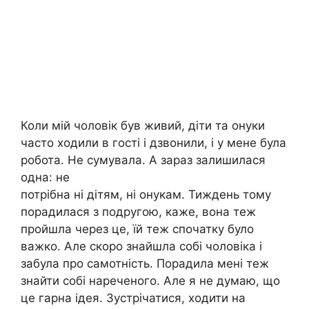
Коли мій чоловік був живий, діти та онуки
часто ходили в гості і дзвонили, і у мене була
робота. Не сумувала. А зараз залишилася
одна: не
потрібна ні дітям, ні онукам. Тиждень тому
порадилася з подругою, каже, вона теж
пройшла через це, їй теж спочатку було
важко. Але скоро знайшла собі чоловіка і
забула про самотність. Порадила мені теж
знайти собі нареченого. Але я не думаю, що
це гарна ідея. Зустрічатися, ходити на