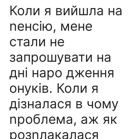
Коли я вийшла на
nенсію, мене
стали не
запрошувати на
дні наро дження
онуків. Коли я
дізналася в чому
nроблема, аж як
розnлакалася