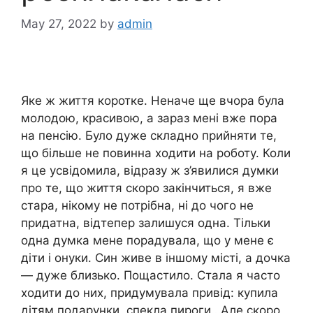
May 27, 2022
by
admin
Яке ж життя коротке. Неначе ще вчора була
молодою, красивою, а зараз мені вже пора
на пенсію. Було дуже складно прийняти те,
що більше не повинна ходити на роботу. Коли
я це усвідомила, відразу ж з’явилися думки
про те, що життя скоро закінчиться, я вже
стара, нікому не потрібна, ні до чого не
придатна, відтепер залишуся одна. Тільки
одна думка мене порадувала, що у мене є
діти і онуки. Син живе в іншому місті, а дочка
— дуже близько. Пощастило. Стала я часто
ходити до них, придумувала привід: купила
дітям подарунки, спекла пироги…Але скоро