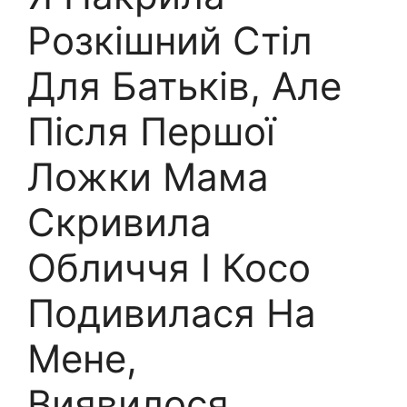
Розкішний Стіл
Для Батьків, Але
Після Першої
Ложки Мама
Скривила
Обличчя І Косо
Подивилася На
Мене,
Виявилося…