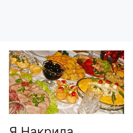
Я Накрила