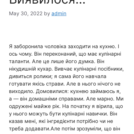
May 30, 2022
by
admin
Я заборонила чоловіка заходити на кухню. І
ось чому. Він переконаний, що має кулінарні
таланти. Але це лише його думка. Він
нікудишній кухар. Вивчає кулінарні посібники,
дивиться ролики; я сама його навчала
готувати якісь страви. Але в нього нічого не
виходило. Домовилися: кухнею займаюсь я,
а — він домашніми справами. Але марно. Ми
одружені майже рік. На початку я вірила, що
у нього можуть бути кулінарні навички. Він
казав мені, які інгредієнти потрібно чи не
треба додавати.Але потім зрозуміли, що він