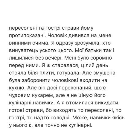
пересолені та гострі страви йому
протипоказані. Чоловік дивився на мене
винними очима. Я одразу зрозуміла, хто
винуватець усього цього. Мої батьки так і
лишилися без вечері. Мені було соромно
перед ними. Я ж старалася, цілий день
стояла біля плити, готувала. Але змушена
була заборонити чоловікові входити на
кухню. Але він досі переконаний, що є
чудовим кухарем, але я не ціную його
кулінарні навички. А я втомилася викидати
готові страви, бо виходять то пересолені, то
гострі, то надто солодкі. Може, навички якісь
у нього є, але точно не кулінарні.