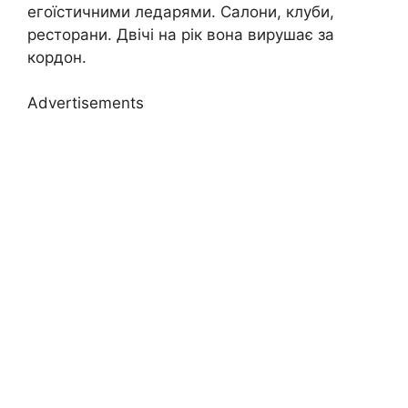
егоїстичними ледарями. Салони, клуби,
ресторани. Двічі на рік вона вирушає за
кордон.
Advertisements