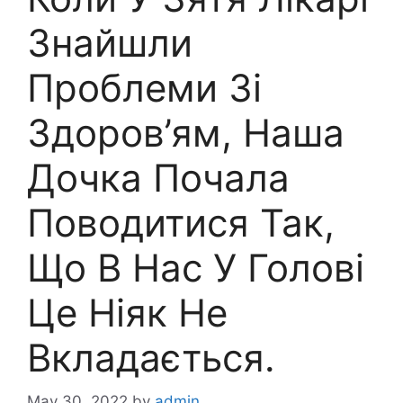
Знайшли
Проблеми Зі
Здоров’ям, Наша
Дочка Почала
Поводитися Так,
Що В Нас У Голові
Це Ніяк Не
Вкладається.
May 30, 2022
by
admin