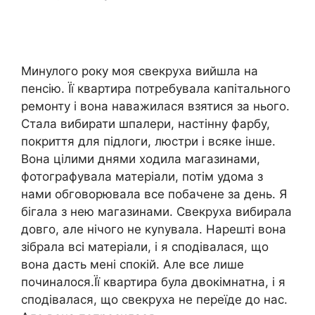
Минулого року моя свекруха вийшла на
пенсію. Її квартира потребувала капітального
ремонту і вона наважилася взятися за нього.
Стала вибирати шпалери, настінну фарбу,
покриття для підлоги, люстри і всяке інше.
Вона цілими днями ходила магазинами,
фотографувала матеріали, потім удома з
нами обговорювала все побачене за день. Я
бігала з нею магазинами. Свекруха вибирала
довго, але нічого не куnувала. Нарешті вона
зібрала всі матеріали, і я сподівалася, що
вона дасть мені спокій. Але все лише
починалося.Її квартира була двокімнатна, і я
сподівалася, що свекруха не переїде до нас.