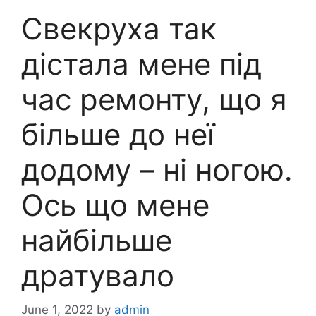
Свекруха так
дістала мене під
час ремонту, що я
більше до неї
додому – ні ногою.
Ось що мене
найбільше
дратувало
June 1, 2022
by
admin