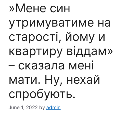
»Мене син
утримуватиме на
старості, йому и
квартиру віддам»
– сказала мені
мати. Ну, нехай
спробують.
June 1, 2022
by
admin