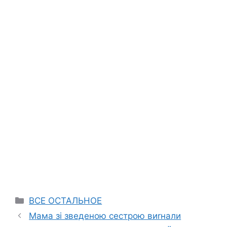
Categories
ВСЕ ОСТАЛЬНОЕ
Мама зі зведеною сестрою виrнали