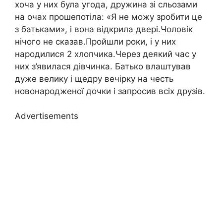
хоча у них була угода, дружина зі сльозами
на очах прошепотіла: «Я не можу зробити це
з батьками», і вона відкрила двері.Чоловік
нічого не сказав.Пройшли роки, і у них
народилися 2 хлопчика.Через деякий час у
них з’явилася дівчинка. Батько влаштував
дуже велику і щедру вечірку на честь
новонародженої дочки і запросив всіх друзів.
Advertisements