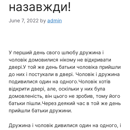
назавжди!
June 7, 2022
by
admin
У перший день свого шлюбу дружина і
чоловік домовилися нікому не відкривати
двері.У той же день батьки чоловіка прийшли
до них і постукали в двері. Чоловік і дружина
подивилися один на одного.Чоловік хотів
відкрити двері, але, оскільки у них була
домовленість, він цього не зробив, тому його
батьки пішли.Через деякий час в той же день
прийшли батьки дружини.
Дружина і чоловік дивилися один на одного, і