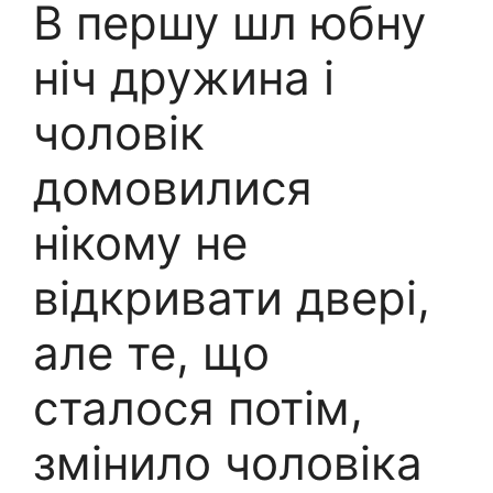
В першу шл юбну
ніч дружина і
чоловік
домовилися
нікому не
відкривати двері,
але те, що
сталося потім,
змінило чоловіка