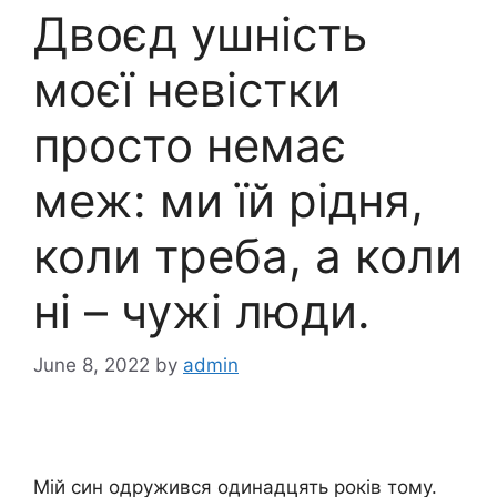
Двоєд ушність
моєї невістки
просто немає
меж: ми їй рідня,
коли треба, а коли
ні – чужі люди.
June 8, 2022
by
admin
Мій син одружився одинадцять років тому.