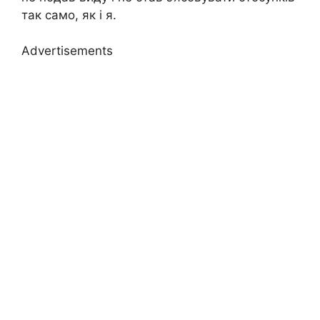
так само, як і я.
Advertisements