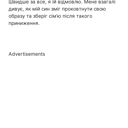
Швидше за все, я їй відмовлю. Мене взагалі
дивує, як мій син зміг проковтнути свою
образу та зберіг сім’ю після такого
приниження.
Advertisements