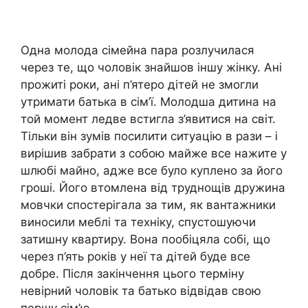
Одна молода сімейна пара розлучилася
через те, що чоловік знайшов іншу жінку. Ані
прожиті роки, ані п’ятеро дітей не змогли
утримати батька в сім’ї. Молодша дитина на
той момент ледве встигла з’явитися на світ.
Тільки він зумів посилити ситуацію в рази – і
вирішив забрати з собою майже все нажите у
шлюбі майно, адже все було куплено за його
гроші. Його втомлена від труднощів дружина
мовчки спостерігала за тим, як вантажники
виносили меблі та техніку, спустошуючи
затишну квартиру. Вона пообіцяла собі, що
через п’ять років у неї та дітей буде все
добре. Після закінчення цього терміну
невірний чоловік та батько відвідав свою
першу сім’ю.