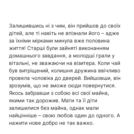
Залишившись ні з чим, він прийшов до своїх
дітей, але ті навіть не впізнали його – адже
за їхніми мірками минула вже половина
життя! Старші були зайняті виконанням
домашнього завдання, а молодші грали у
вітальні, не зважаючи на візитера. Коли чай
був витріщений, колишня дружина ввічливо
провела чоловіка до дверей. Вийшовши, він
зрозумів, що не зможе сюди повернутися.
Якось забравши з собою всі свої майна,
якими так дорожив. Мати та її діти
залишилися без майна, однак мали
найцінніше – свою любов один до одного. А
нажити нове добро не так важко.