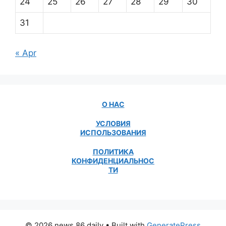
24
25
26
27
28
29
30
31
« Apr
О НАС
УСЛОВИЯ
ИСПОЛЬЗОВАНИЯ
ПОЛИТИКА
КОНФИДЕНЦИАЛЬНОС
ТИ
© 2026 news 86 daily
• Built with
GeneratePress