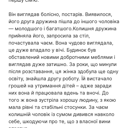
Він виглядав болісно, постарів. Виявилося,
його друга дружина пішла до іншого чоловіка
— молодшого і багатшого.Колишня дружина
прийняла його, запросила за стіл,
почастувала чаєм. Вона чудово виглядала,
це дуже впадало у вічі. Будинок був
обставлений новими добротними меблями і
виглядав дуже затишно. За роки, що минули
після розставання, ця жінка здобула ще одну
освіту, знайшла другу роботу. Їй вистачало
грошей на утримання дітей – адже заради
них вона й працювала вдень та вночі. До
того ж вона зустріла хорошу людину, з якою
мала рівні та стабільні стосунки. За чаєм
колишній чоловік із сумом дивився навколо
себе, шкодуючи про те, що з власної вини