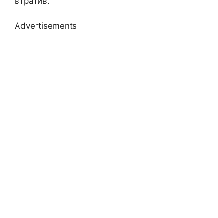
втратив.
Advertisements