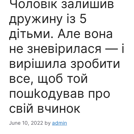
Чоловік залишив
дружину із 5
дітьми. Але вона
не зневірилася — і
вирішила зробити
все, щоб той
пошkодував про
свій вчинок
June 10, 2022
by
admin