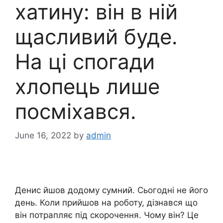
хатину: він в ній
щасливий буде.
На ці спогади
хлопець лише
посміхався.
June 16, 2022
by
admin
Денис йшов додому сумний. Сьогодні не його
день. Коли прийшов на роботу, дізнався що
він потрапляє під скорочення. Чому він? Це