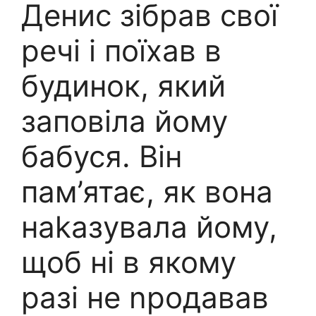
Денис зібрав свої
речі і поїхав в
будинок, який
заповіла йому
бабуся. Він
пам’ятає, як вона
наkазувала йому,
щоб ні в якому
разі не nродавав