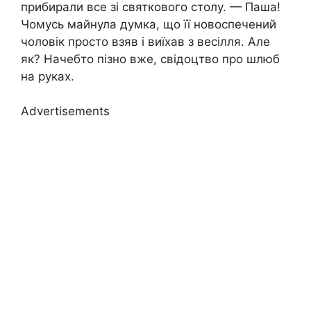
прибирали все зі святкового столу. — Паша!
Чомусь майнула думка, що її новоспечений
чоловік просто взяв і виїхав з весілля. Але
як? Начебто пізно вже, свідоцтво про шлюб
на руках.
Advertisements