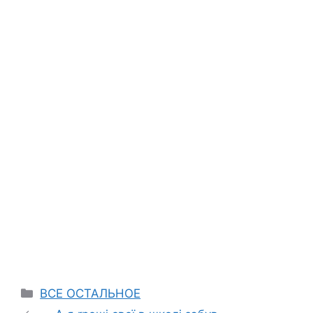
Categories
ВСЕ ОСТАЛЬНОЕ