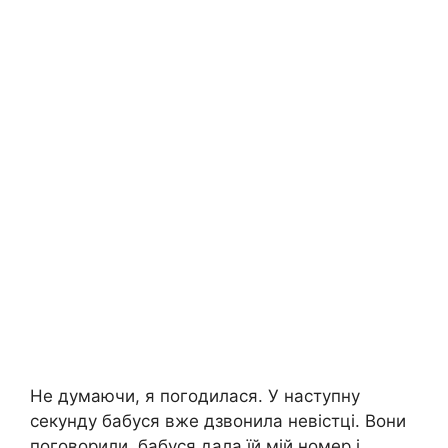
Не думаючи, я погодилася. У наступну
секунду бабуся вже дзвонила невістці. Вони
поговорили, бабуся дала їй мій номер і