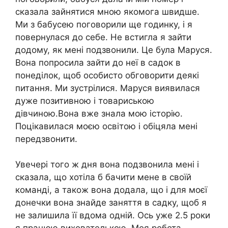
сказала зайнятися мною якомога швидше.
Ми з бабусею поговорили ще годинку, і я
повернулася до себе. Не встигла я зайти
додому, як мені подзвонили. Це була Маруся.
Вона попросила зайти до неї в садок в
понеділок, щоб особисто обговорити деякі
питання. Ми зустрілися. Маруся виявилася
дуже позитивною і товариською
дівчиною.Вона вже знала мою історію.
Поцікавилася моєю освітою і обіцяла мені
передзвонити.
Увечері того ж дня вона подзвонила мені і
сказала, що хотіла б бачити мене в своїй
команді, а також вона додала, що і для моєї
донечки вона знайде заняття в садку, щоб я
не залишила її вдома одній. Ось уже 2.5 роки