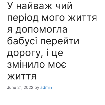
У найваж чий
період мого життя
я допомогла
бабусі перейти
дорогу, і це
змінило моє
життя
June 21, 2022
by
admin