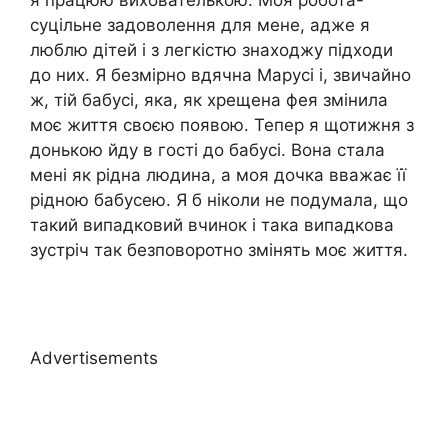
я працюю вихователькою. Моя робота-
суцільне задоволення для мене, адже я
люблю дітей і з легкістю знаходжу підходи
до них. Я безмірно вдячна Марусі і, звичайно
ж, тій бабусі, яка, як хрещена фея змінила
моє життя своєю появою. Тепер я щотижня з
донькою йду в гості до бабусі. Вона стала
мені як рідна людина, а моя дочка вважає її
рідною бабусею. Я б ніколи не подумала, що
такий випадковий вчинок і така випадкова
зустріч так безповоротно змінять моє життя.
Advertisements