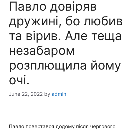
Павло довіряв
дружині, бо любив
та вірив. Але теща
незабаром
розплющила йому
очі.
June 22, 2022
by
admin
Павло повертався додому після чергового