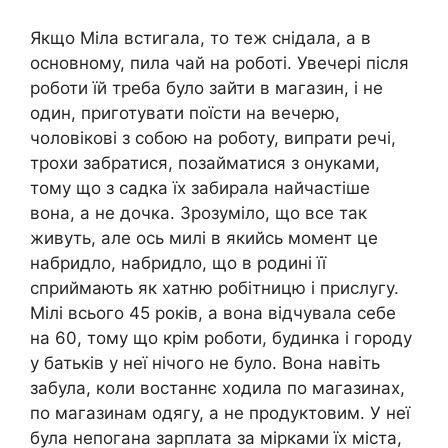
Якщо Міла встигала, то теж снідала, а в
основному, пила чай на роботі. Увечері після
роботи їй треба було зайти в магазин, і не
один, приготувати поїсти на вечерю,
чоловікові з собою на роботу, випрати речі,
трохи забратися, позайматися з онуками,
тому що з садка їх забирала найчастіше
вона, а не дочка. Зрозуміло, що все так
живуть, але ось милі в якийсь момент це
набридло, набридло, що в родині її
сприймають як хатню робітницю і прислугу.
Мілі всього 45 років, а вона відчувала себе
на 60, тому що крім роботи, будинка і городу
у батьків у неї нічого не було. Вона навіть
забула, коли востаннє ходила по магазинах,
по магазинам одягу, а не продуктовим. У неї
була непогана зарплата за мірками їх міста,