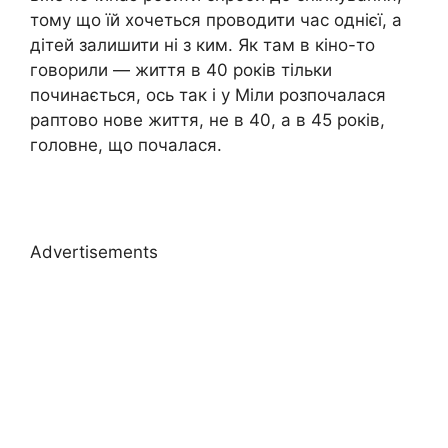
тому що їй хочеться проводити час однієї, а
дітей залишити ні з ким. Як там в кіно-то
говорили — життя в 40 років тільки
починається, ось так і у Міли розпочалася
раптово нове життя, не в 40, а в 45 років,
головне, що почалася.
Advertisements