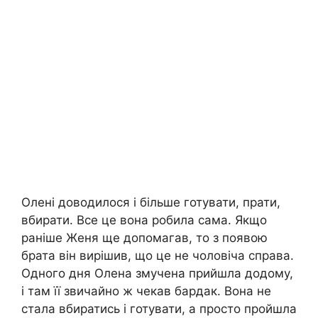
Олені доводилося і більше готувати, прати,
вбирати. Все це вона робила сама. Якщо
раніше Женя ще допомагав, то з появою
брата він вирішив, що це не чоловіча справа.
Одного дня Олена змучена прийшла додому,
і там її звичайно ж чекав бардак. Вона не
стала вбиратись і готувати, а просто пройшла