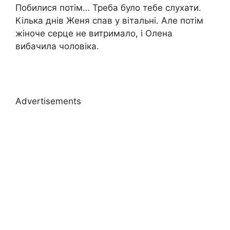
Побилися потім… Треба було тебе слухати.
Кілька днів Женя спав у вітальні. Але потім
жіноче серце не витримало, і Олена
вибачила чоловіка.
Advertisements