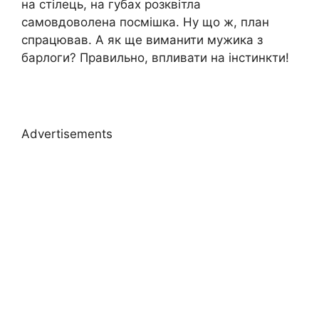
на стілець, на губах розквітла
самовдоволена посмішка. Ну що ж, план
спрацював. А як ще виманити мужика з
барлоги? Правильно, впливати на інстинкти!
Advertisements