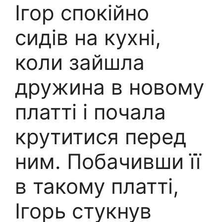
Ігор спокійно
сидів на кухні,
коли зайшла
дружина в новому
платті і почала
крутитися перед
ним. Побачивши її
в такому платті,
Ігорь стукнув