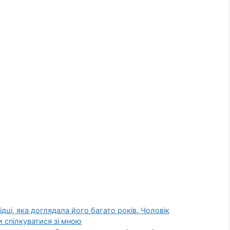
дці, яка доглядала його багато років. Чоловік
 спілкуватися зі мною