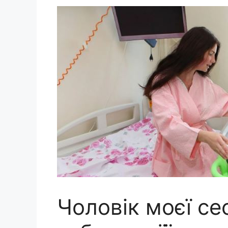
Чоловік моєї се