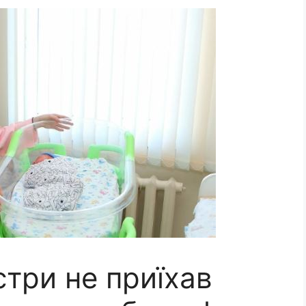
стри не приїхав