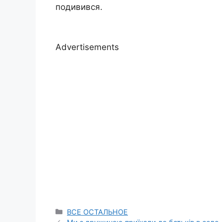
подивився.
Advertisements
Categories
ВСЕ ОСТАЛЬНОЕ