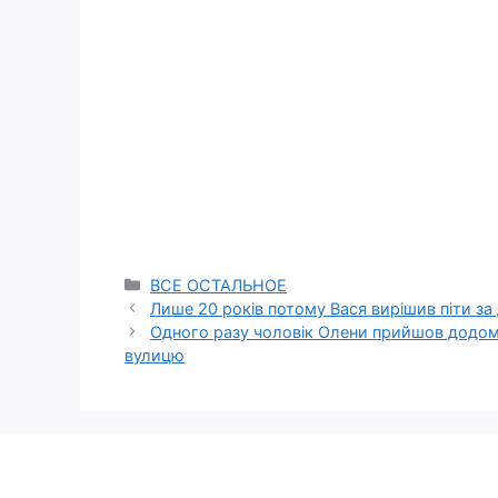
Categories
ВСЕ ОСТАЛЬНОЕ
Лише 20 років потому Вася вирішив піти за д
Одного разу чоловік Олени прийшов додому
вулицю