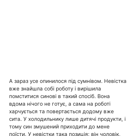
А зараз усе опинилося під сумнівом. Невістка
вже знайшла собі роботу і вирішила
помститися синові в такий спосіб. Вона
вдома нічого не готує, а сама на роботі
харчується та повертається додому вже
сита. У холодильнику лише дитячі продукти, і
тому син змушений приходити до мене
поїсти. У невістки така позиція: він чоловік,