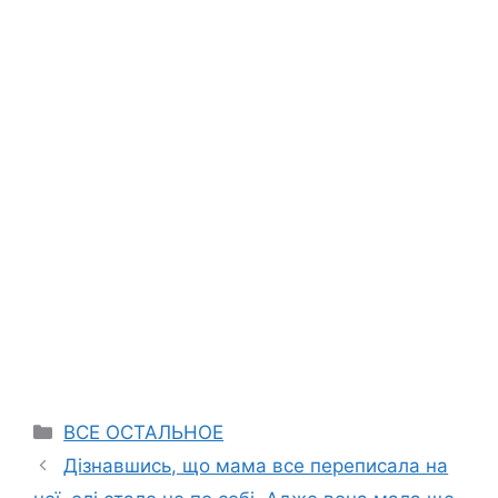
Categories
ВСЕ ОСТАЛЬНОЕ
Дізнавшись, що мама все переписала на