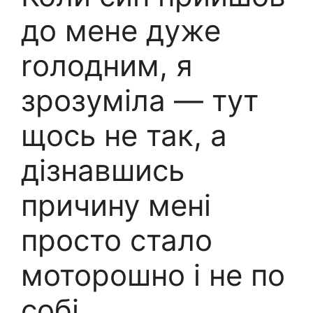
до мене дуже
rолодним, я
зрозуміла — тут
щось не так, а
дізнавшись
причину мені
просто стало
моторошно і не по
собі