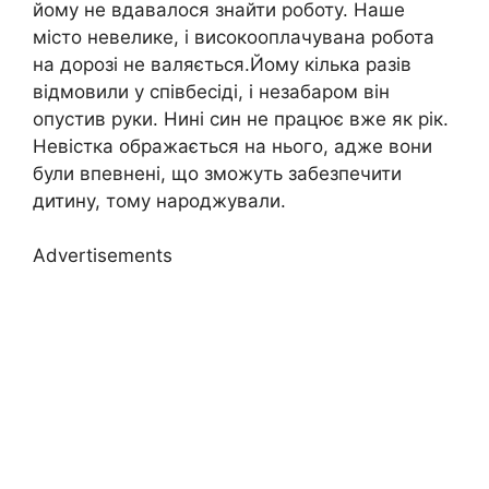
йому не вдавалося знайти роботу. Наше
місто невелике, і високооплачувана робота
на дорозі не валяється.Йому кілька разів
відмовили у співбесіді, і незабаром він
опустив руки. Нині син не працює вже як рік.
Невістка ображається на нього, адже вони
були впевнені, що зможуть забезпечити
дитину, тому народжували.
Advertisements