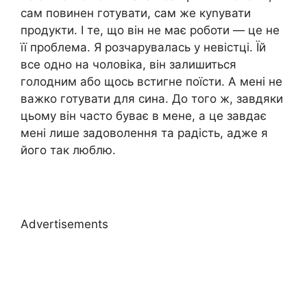
сам повинен готувати, сам же куnувати
продукти. І те, що він не має роботи — це не
її проблема. Я розчарувалась у невістці. Їй
все одно на чоловіка, він залишиться
голодним або щось встигне поїсти. А мені не
важко готувати для сина. До того ж, завдяки
цьому він часто буває в мене, а це завдає
мені лише задоволення та радість, адже я
його так люблю.
Advertisements