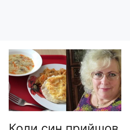
Коли син прийшов