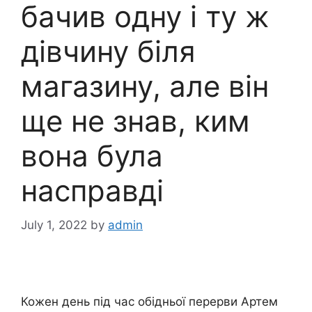
бачив одну і ту ж
дівчину біля
магазину, але він
ще не знав, ким
вона була
насправді
July 1, 2022
by
admin
Кожен день під час обідньої перерви Артем