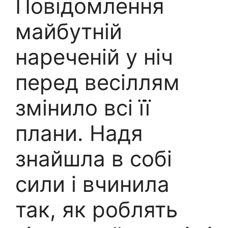
Повідомлення
майбутній
нареченій у ніч
перед весіллям
змінило всі її
плани. Надя
знайшла в собі
сили і вчинила
так, як роблять