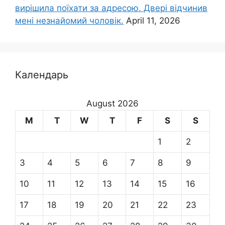
вирішила поїхати за адресою. Двері відчинив
мені незнайомий чоловік.
April 11, 2026
Календарь
August 2026
M
T
W
T
F
S
S
1
2
3
4
5
6
7
8
9
10
11
12
13
14
15
16
17
18
19
20
21
22
23