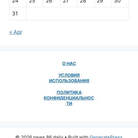
24
25
26
27
28
29
30
31
« Apr
О НАС
УСЛОВИЯ
ИСПОЛЬЗОВАНИЯ
ПОЛИТИКА
КОНФИДЕНЦИАЛЬНОС
ТИ
© 2026 news 86 daily
• Built with
GeneratePress