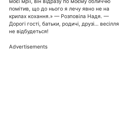
моєї мрії, він відразу по моєму обличчю
помітив, що до нього я лечу явно не на
крилах кохання.» — Розповіла Надя. —
Дорогі гості, батьки, родичі, друзі… весілля
не відбудеться!
Advertisements