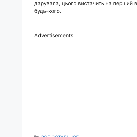
дарувала, цього вистачить на перший в
будь-кого.
Advertisements
Categories