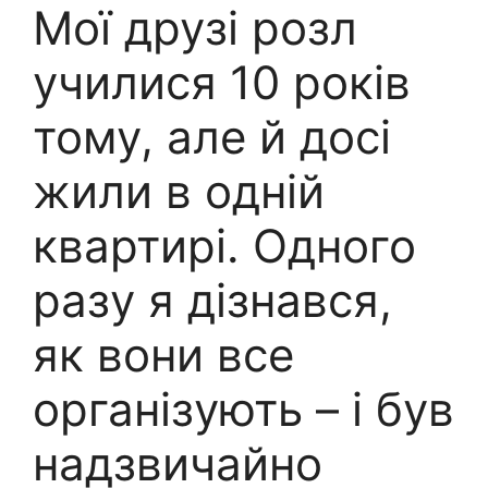
Мої друзі розл
yчилися 10 років
тому, але й досі
жили в одній
квартирі. Одного
разу я дізнався,
як вони все
організують – і був
нaдзвичайно