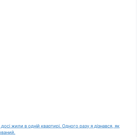
 досі жили в одній квартирі. Одного разу я дізнався, як
oваний.