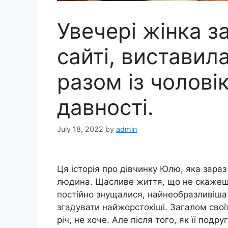
Увечері жінка з
сайті, виставил
разом із чоловік
давності.
July 18, 2022
by
admin
Ця історія про дівчинку Юлю, яка зараз
людина. Щасливе життя, що не скажеш п
постійно знущалися, найнеобразливіша 
згадувати найжорстокіші. Загалом своїх
річ, не хоче. Але після того, як її подр