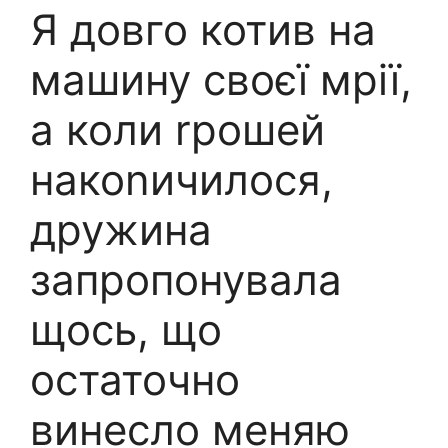
Я довго котив на
машину своєї мрії,
а коли rрошей
накоnичилося,
дружина
запропонувала
щось, що
остаточно
винесло меняю