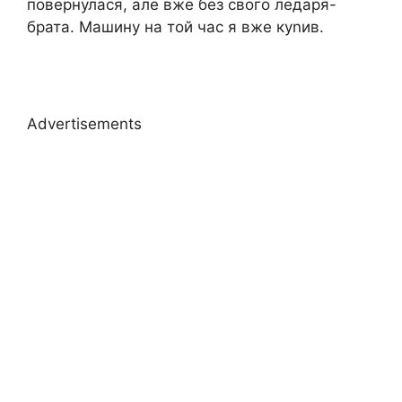
повернулася, але вже без свого ледаря-
брата. Машину на той час я вже куnив.
Advertisements