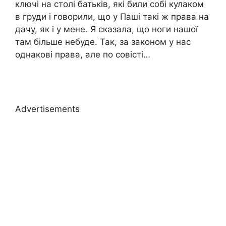
ключі на столі батьків, які били собі кулаком
в груди і говорили, що у Паші такі ж права на
дачу, як і у мене. Я сказала, що ноги нашої
там більше небуде. Так, за законом у нас
однакові права, але по совісті…
Advertisements