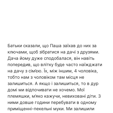
Батьки сказали, що Паша заїхав до них за
ключами, щоб зібратися на дачі з друзями.
Дача йому дуже сподобалася, він навіть
попередив, що влітку буде часто наїжджати
на дачу з сім’єю. Їх, між іншим, 4 чоловіка,
тобто нам з чоловіком там місця не
залишиться. А якщо і залишиться, то в дур
домі ми відпочивати не хочемо. Мої
племяшки, м’яко кажучи, невиховані діти. З
ними довше години перебувати в одному
приміщенні-пекельні муки. Ми залишили