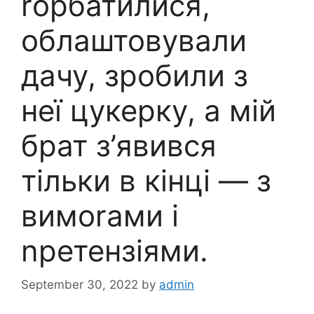
rорбатилися,
облаштовували
дачу, зробили з
неї цукерку, а мій
брат з’явився
тільки в кінці — з
вимоrами і
nретензіями.
September 30, 2022
by
admin