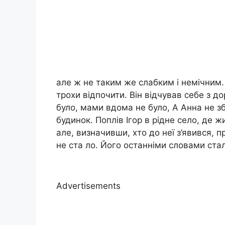
але ж не таким же слабким і немічним. 
трохи відпочити. Він відчував себе з 
було, мами вдома не було, А Анна не з
будинок. Поплів Ігор в рідне село, де ж
але, визначивши, хто до неї з’явився, п
не ста ло. Його останніми словами стал
Advertisements