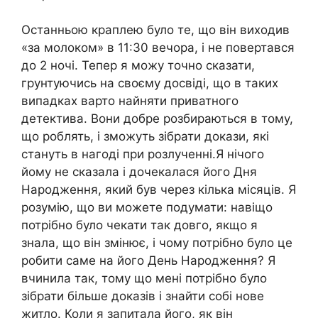
Останньою краплею було те, що він виходив
«за молоком» в 11:30 вечора, і не повертався
до 2 ночі. Тепер я можу точно сказати,
грунтуючись на своєму досвіді, що в таких
випадках варто найняти приватного
детектива. Вони добре розбираються в тому,
що роблять, і зможуть зібрати докази, які
стануть в нагоді при розлученні.Я нічого
йому не сказала і дочекалася його Дня
Народження, який був через кілька місяців. Я
розумію, що ви можете подумати: навіщо
потрібно було чекати так довго, якщо я
знала, що він змінює, і чому потрібно було це
робити саме на його День Народження? Я
вчинила так, тому що мені потрібно було
зібрати більше доказів і знайти собі нове
житло. Коли я запитала його, як він