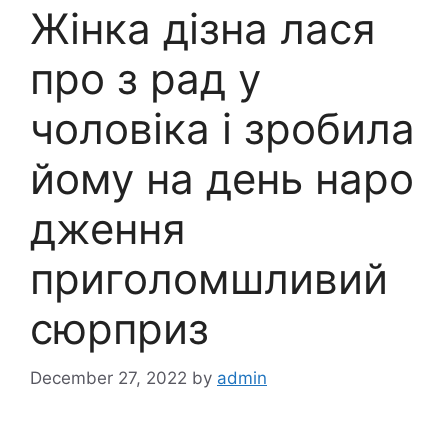
Жінка дізна лася
про з рад у
чоловіка і зробила
йому на день наро
дження
приголомшливий
сюрприз
December 27, 2022
by
admin