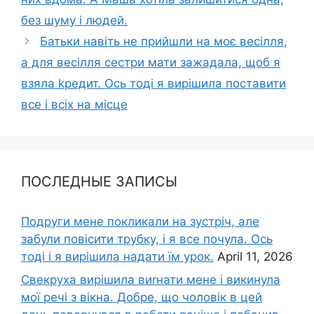
без шуму і людей.
Батьки навіть не прийшли на моє весілля,
а для весілля сестри мати зажадала, щоб я
взяла kредит. Ось тоді я вирішила поставити
все і всіх на місце
ПОСЛЕДНЫЕ ЗАПИСЫ
Подруги мене покликали на зустріч, але
забули повісити трубку, і я все почула. Ось
тоді і я вирішила надати їм урок.
April 11, 2026
Свекруха вирішила виrнати мене і викинула
мої речі з вікна. Добре, що чоловік в цей