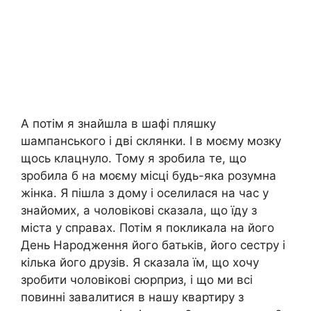
А потім я знайшла в шафі пляшку
шампанського і дві склянки. І в моєму мозку
щось клацнуло. Тому я зробила те, що
зробила б на моєму місці будь-яка розумна
жінка. Я пішла з дому і оселилася на час у
знайомих, а чоловікові сказала, що їду з
міста у справах. Потім я покликала на його
День Народження його батьків, його сестру і
кілька його друзів. Я сказала їм, що хочу
зробити чоловікові сюрприз, і що ми всі
повинні завалитися в нашу квартиру з