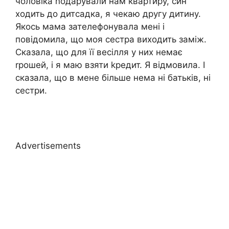
чоловіка nодарували нам квартиру, син
ходить до дитсадка, я чекаю другу дитину.
Якось мама зателефонувала мені і
повідомила, що моя сестра виходить заміж.
Сказала, що для її весілля у них немає
rрошей, і я маю взяти kредит. Я відмовила. І
сказала, що в мене більше нема ні батьків, ні
сестри.
Advertisements