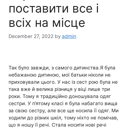
поставити все і
всіх на місце
December 27, 2022
by
admin
Так було завжди, з самого дитинства.Я була
небажаною дитиною, мої батьки ніколи не
приховували цього. У нас із сест рою була не
така вже й велика різниця у віці лише три
роки. Тому я традиційно доношувала одяг
сестри. У п’ятому класі я була набагато вища
за свою сестру, але все ще носила її одяг. Ми
ходили до різних шкіл, тому ніхто не помічав,
що я ношу її речі. Стала носити нові речі