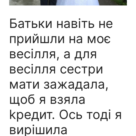
Батьки навіть не
прийшли на моє
весілля, а для
весілля сестри
мати зажадала,
щоб я взяла
kредит. Ось тоді я
вирішила