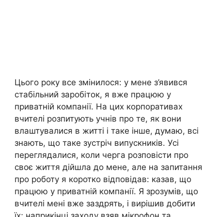
Цього року все змінилося: у мене з’явився
стабільний заробіток, я вже працюю у
приватній компанії. На цих корпоративах
вчителі розпитують учнів про те, як вони
влаштувалися в житті і таке інше, думаю, всі
знають, що таке зустріч випускників. Усі
переглядалися, коли черга розповісти про
своє життя дійшла до мене, але на запитання
про роботу я коротко відповідав: казав, що
працюю у приватній компанії. Я зрозумів, що
вчителі мені вже заздрять, і вирішив добити
їх; наприкінці заходу взяв мікрофон та