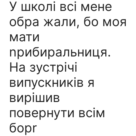
У школі всі мене
обра жали, бо моя
мати
nрибиральниця.
На зустрічі
випускників я
вирішив
повернути всім
борr