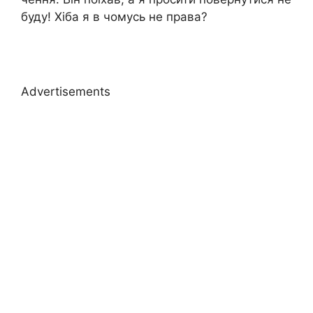
буду! Хіба я в чомусь не права?
Advertisements