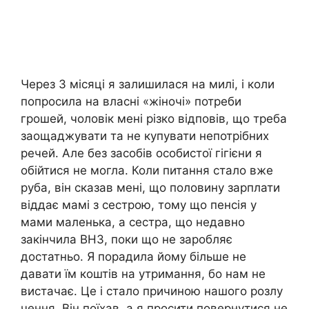
Через 3 місяці я залишилася на милі, і коли
попросила на власні «жіночі» потреби
грошей, чоловік мені різко відповів, що треба
заощаджувати та не купувати непотрібних
речей. Але без засобів особистої гігієни я
обійтися не могла. Коли питання стало вже
руба, він сказав мені, що половину зарплати
віддає мамі з сестрою, тому що пенсія у
мами маленька, а сестра, що недавно
закінчила ВНЗ, поки що не заробляє
достатньо. Я порадила йому більше не
давати їм коштів на утримання, бо нам не
вистачає. Це і стало причиною нашого розлу
чення. Він поїхав, а я просити повернутися не