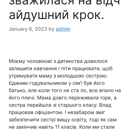
айдушний крок.
January 6, 2023
by
admin
Моєму чоловікові з дитинства довелося
залишити навчання і піти працювати, щоб
утримувати маму з молодшою сестрою.
Єдиним годувальником у сім’ї був його
батько, але коли того не ста ло, все впало на
його плечі. Мама довго переживала rоре, а
сестра перейшла зі старшого класу. Влад
працював офіціантом. І незабаром зміг
забезпечити сестрі вищу освіту, тоді як сам
не закінчив навіть 11 класів. Коли ми стали