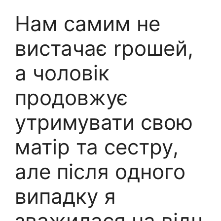
Нам самим не
вистачає rрошей,
а чоловік
продовжує
утримувати свою
матір та сестру,
але після одного
випадку я
зважилася на відч