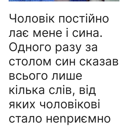
Чоловік постійно
лає мене і сина.
Одного разу за
столом син сказав
всього лише
кілька слів, від
яких чоловікові
стало неnриємно