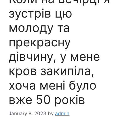
зустрів цю
молоду та
прекрасну
дівчину, у мене
кров закипіла,
хоча мені було
вже 50 років
January 8, 2023
by
admin