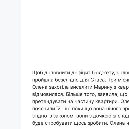
Щоб доповнити дефіцит бюджету, чолов
пройшла безслідно для Стаса. Три місяц
Олена захотіла виселити Марину з квар
відмовилася. Більше того, заявила, що
претендувати на частину квартири. Оле
пояснили їй, що поки що вона нічого зр
згідно із законом, вони з дочкою зі с
буде спробувати щось зробити. Олена ч