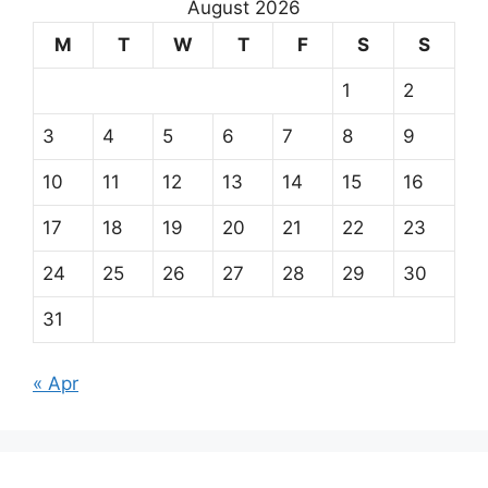
August 2026
M
T
W
T
F
S
S
1
2
3
4
5
6
7
8
9
10
11
12
13
14
15
16
17
18
19
20
21
22
23
24
25
26
27
28
29
30
31
« Apr