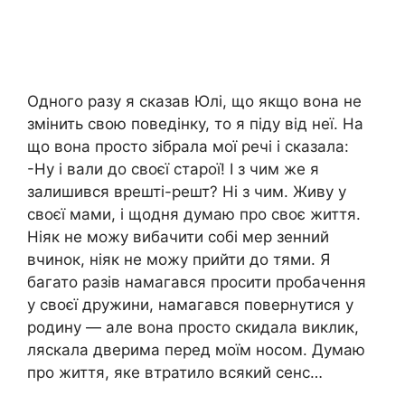
Одного разу я сказав Юлі, що якщо вона не
змінить свою поведінку, то я піду від неї. На
що вона просто зібрала мої речі і сказала:
-Ну і вали до своєї старої! І з чим же я
залишився врешті-решт? Ні з чим. Живу у
своєї мами, і щодня думаю про своє життя.
Ніяк не можу вибачити собі мер зенний
вчинок, ніяк не можу прийти до тями. Я
багато разів намагався просити пробачення
у своєї дружини, намагався повернутися у
родину — але вона просто скидала виклик,
ляскала дверима перед моїм носом. Думаю
про життя, яке втратило всякий сенс…