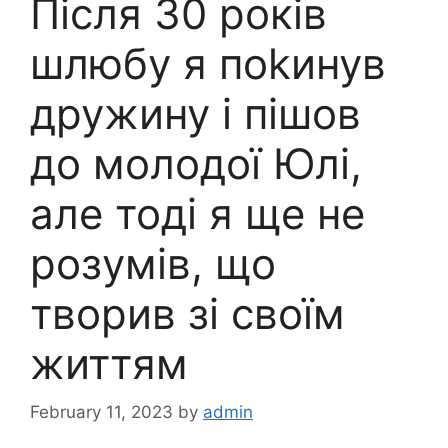
Після 30 років
шлюбу я поkинув
дружину і пішов
до молодої Юлі,
але тоді я ще не
розумів, що
творив зі своїм
життям
February 11, 2023
by
admin