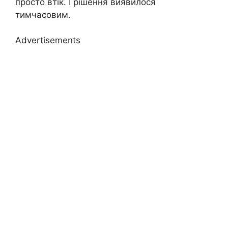
просто втік. І рішення виявилося
тимчасовим.
Advertisements