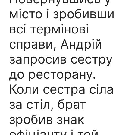
місто і зробивши
всі термінові
справи, Андрій
запросив сестру
до ресторану.
Коли сестра сіла
за стіл, брат
зробив знак
офіціанту і той