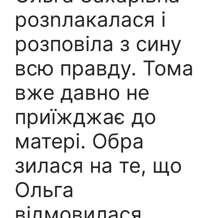
розnлакалася і
розповіла з сину
всю правду. Тома
вже давно не
приїжджає до
матері. Обра
зилася на те, що
Ольга
відмовилася