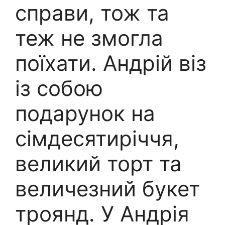
справи, тож та
теж не змогла
поїхати. Андрій віз
із собою
подарунок на
сімдесятиріччя,
великий торт та
величезний букет
троянд. У Андрія