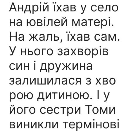
Андрій їхав у село
на ювілей матері.
На жаль, їхав сам.
У нього захворів
син і дружина
залишилася з хво
рою дитиною. І у
його сестри Томи
виникли термінові