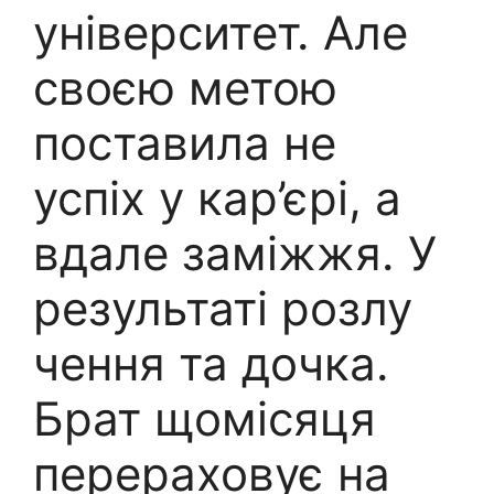
університет. Але
своєю метою
поставила не
успіх у кар’єрі, а
вдале заміжжя. У
результаті розлу
чення та дочка.
Брат щомісяця
перераховує на