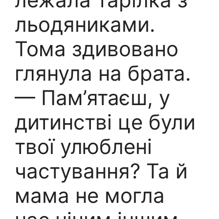
льодяниками.
Тома здивовано
глянула на брата.
— Пам’ятаєш, у
дитинстві це були
твої улюблені
частування? Та й
мама не могла