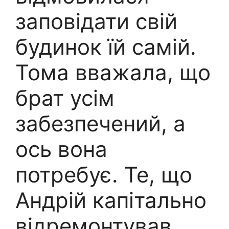
заповідати свій
будинок їй самій.
Тома вважала, що
брат усім
забезпечений, а
ось вона
потребує. Те, що
Андрій капітально
відремонтував