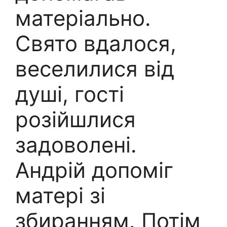
матеріально.
Свято вдалося,
веселилися від
душі, гості
розійшлися
задоволені.
Андрій допоміг
матері зі
збиранням. Потім