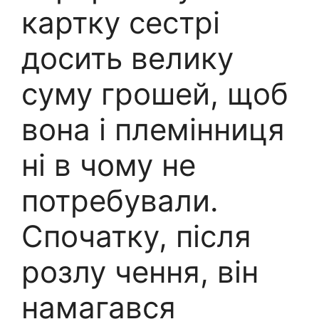
картку сестрі
досить велику
суму грошей, щоб
вона і племінниця
ні в чому не
потребували.
Спочатку, після
розлу чення, він
намагався