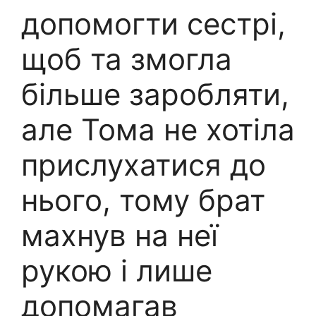
допомогти сестрі,
щоб та змогла
більше заробляти,
але Тома не хотіла
прислухатися до
нього, тому брат
махнув на неї
рукою і лише
допомагав