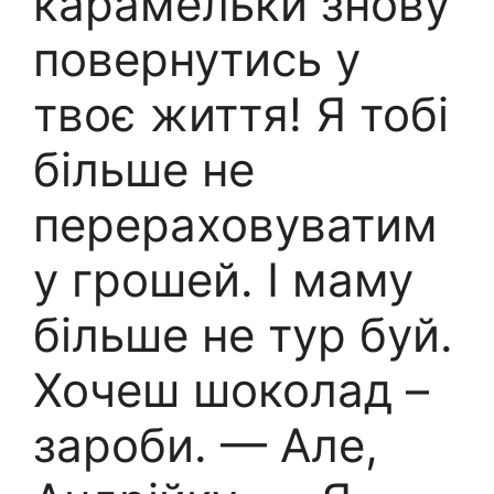
карамельки знову
повернутись у
твоє життя! Я тобі
більше не
перераховуватим
у грошей. І маму
більше не тур буй.
Хочеш шоколад –
зароби. — Але,