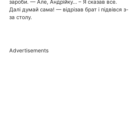
зароби. — Але, Андрійку… – Я сказав все.
Далі думай сама! — відрізав брат і підвівся з-
за столу.
Advertisements