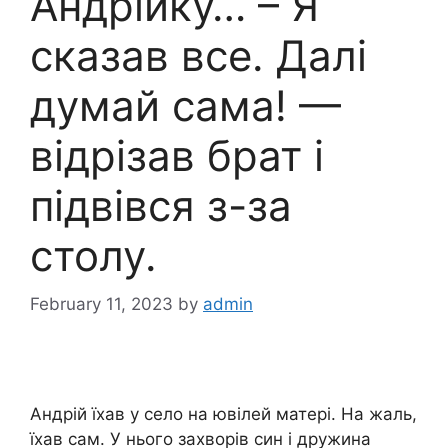
Андрійку… – Я
сказав все. Далі
думай сама! —
відрізав брат і
підвівся з-за
столу.
February 11, 2023
by
admin
Андрій їхав у село на ювілей матері. На жаль,
їхав сам. У нього захворів син і дружина