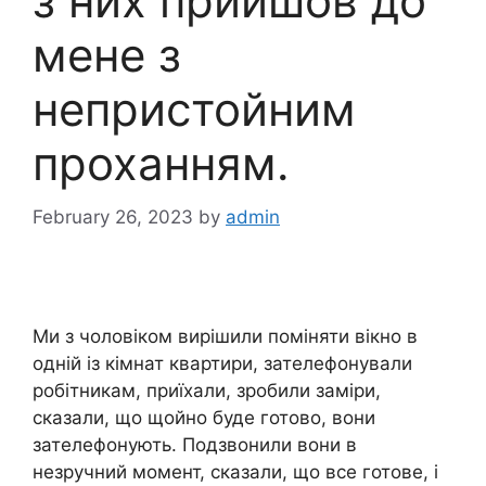
з них прийшов до
мене з
непристойним
проханням.
February 26, 2023
by
admin
Ми з чоловіком вирішили поміняти вікно в
одній із кімнат квартири, зателефонували
робітникам, приїхали, зробили заміри,
сказали, що щойно буде готово, вони
зателефонують. Подзвонили вони в
незручний момент, сказали, що все готове, і