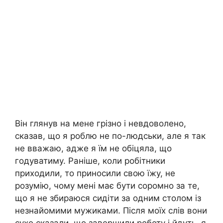
Він глянув на мене грізно і невдоволено,
сказав, що я роблю не по-людськи, але я так
не вважаю, адже я їм не обіцяла, що
годуватиму. Раніше, коли робітники
приходили, то приносили свою їжу, не
розумію, чому мені має бути соромно за те,
що я не збираюся сидіти за одним столом із
незнайомими мужиками. Після моїх слів вони
сухо сказали, що завершили роботу і йдуть, я