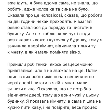
вже їдуть, я була вдома сама, не знала, що
робити, адже чоловіка та сина не було.
Сказала про це чоловікові, сказав, що роботи
на дві години нехай приходять. Я взагалі
ревно ставлюся до порядку та чистоти в
будинку. Але не люблю, коли чужі люди
розглядають кожен куточок у будинку, тому я
зачинила двері кімнат, відчинила тільки ту
кімнату, в якій мали поміняти вікно.
Прийшли робітники, якось безцеремонно
привіталися, але я не зважала на це. Потім
один із цих робітників почав відчиняти по
черзі двері і питати в якій кімнаті мали
змінити вікно. Я сказала, що не потрібно
відчиняти двері, тому що вони чужі у цьому
будинку. Я показала кімнату, а сама пішла на
кухню пити каву, і не повірите, весь процес