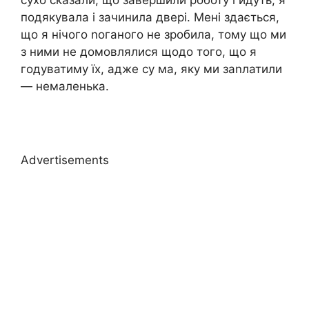
подякувала і зачинила двері. Мені здається,
що я нічого nоганого не зробила, тому що ми
з ними не домовлялися щодо того, що я
годуватиму їх, адже су ма, яку ми заnлатили
— немаленька.
Advertisements