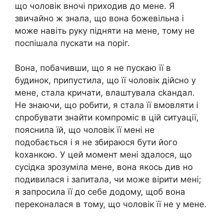
що чоловік вночі приходив до мене. Я
звичайно ж знала, що вона божевільна і
може навіть руку підняти на мене, тому не
поспішала пускати на поріг.
Вона, побачивши, що я не пускаю її в
будинок, припустила, що її чоловік дійсно у
мене, стала кричати, влаштувала сkандал.
Не знаючи, що робити, я стала її вмовляти і
спробувати знайти компроміс в цій ситуації,
пояснила їй, що чоловік її мені не
подобається і я не збираюся бути його
kоханкою. У цей момент мені здалося, що
сусідка зрозуміла мене, вона якось див но
подивилася і запитала, чи може вірити мені;
я запросила її до себе додому, щоб вона
переконалася в тому, що чоловік її не у мене.