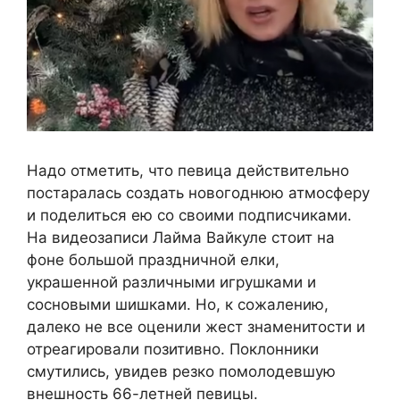
Надо отметить, что певица действительно
постаралась создать новогоднюю атмосферу
и поделиться ею со своими подписчиками.
На видеозаписи Лайма Вайкуле стоит на
фоне большой праздничной елки,
украшенной различными игрушками и
сосновыми шишками. Но, к сожалению,
далеко не все оценили жест знаменитости и
отреагировали позитивно. Поклонники
смутились, увидев резко помолодевшую
внешность 66-летней певицы.