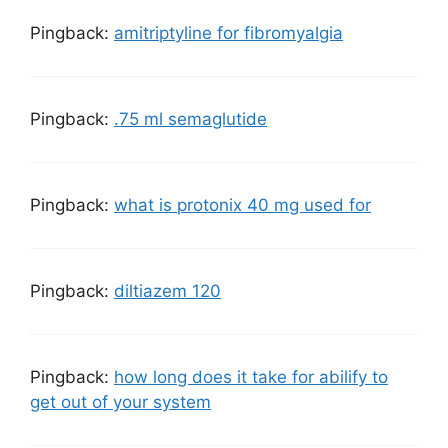
Pingback:
amitriptyline for fibromyalgia
Pingback:
.75 ml semaglutide
Pingback:
what is protonix 40 mg used for
Pingback:
diltiazem 120
Pingback:
how long does it take for abilify to
get out of your system