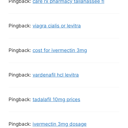
Pingback:
care rx pharmacy tallahassee fl
Pingback:
viagra cialis or levitra
Pingback:
cost for ivermectin 3mg
Pingback:
vardenafil hcl levitra
Pingback:
tadalafil 10mg prices
Pingback:
ivermectin 3mg dosage