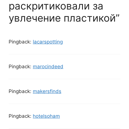
раскритиковали за
увлечение пластикой”
Pingback:
lacarspotting
Pingback:
marocindeed
Pingback:
makersfinds
Pingback:
hotelsoham