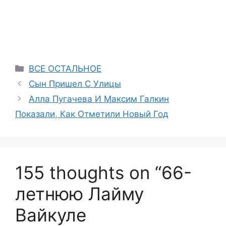
Categories
ВСЕ ОСТАЛЬНОЕ
Сын Пришел С Улицы
Алла Пугачева И Максим Галкин
Показали, Как Отметили Новый Год
155 thoughts on “66-
летнюю Лайму
Вайкуле