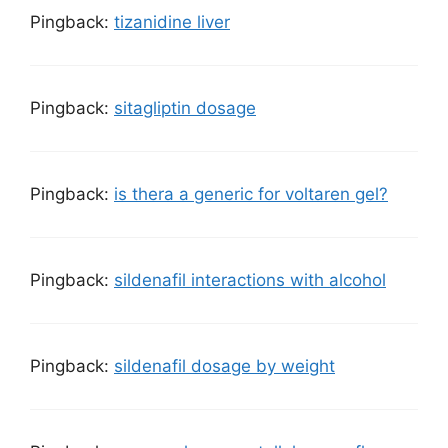
Pingback:
tizanidine liver
Pingback:
sitagliptin dosage
Pingback:
is thera a generic for voltaren gel?
Pingback:
sildenafil interactions with alcohol
Pingback:
sildenafil dosage by weight