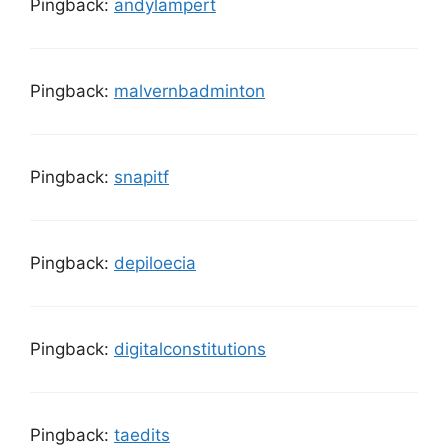
Pingback:
andylampert
Pingback:
malvernbadminton
Pingback:
snapitf
Pingback:
depiloecia
Pingback:
digitalconstitutions
Pingback:
taedits