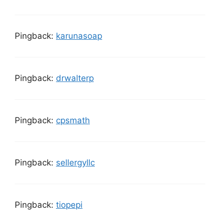
Pingback:
karunasoap
Pingback:
drwalterp
Pingback:
cpsmath
Pingback:
sellergyllc
Pingback:
tiopepi