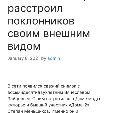
расстроил
поклонников
своим внешним
видом
January 8, 2021
by
admin
В сети появился свежий снимок с
восьмидесятидвухлетним Вячеславом
Зайцевым. С ним встретился в Доме моды
кутюрье и бывший участник «Дома-2»
Степан Меньщиков. Именно он и