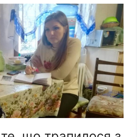
те, що трапилося з